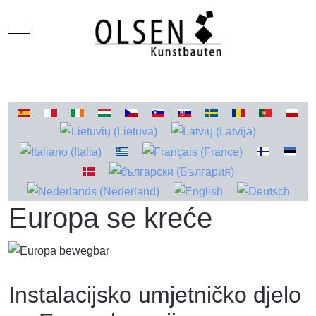
Mobile Menu Toggle
Odaberite svoj jezik
Europa se kreće
Instalacijsko umjetničko djelo