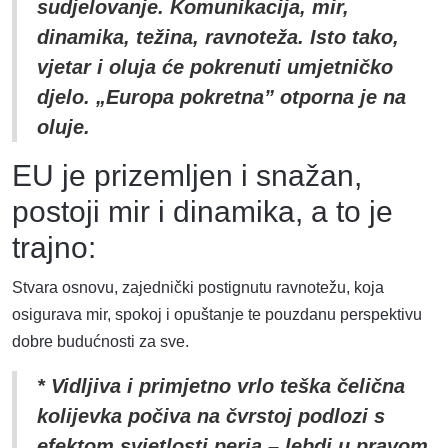
sudjelovanje. Komunikacija, mir,
dinamika, težina, ravnoteža. Isto tako,
vjetar i oluja će pokrenuti umjetničko
djelo. „Europa pokretna” otporna je na
oluje.
EU je prizemljen i snažan,
postoji mir i dinamika, a to je
trajno:
Stvara osnovu, zajednički postignutu ravnotežu, koja
osigurava mir, spokoj i opuštanje te pouzdanu perspektivu
dobre budućnosti za sve.
* Vidljiva i primjetno vrlo teška čelična
kolijevka počiva na čvrstoj podlozi s
efektom svjetlosti perja – lebdi u pravom