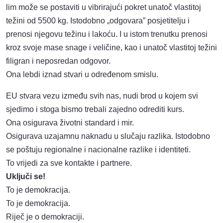
lim može se postaviti u vibrirajući pokret unatoč vlastitoj
težini od 5500 kg. Istodobno „odgovara” posjetitelju i
prenosi njegovu težinu i lakoću. I u istom trenutku prenosi
kroz svoje mase snage i veličine, kao i unatoč vlastitoj težini
filigran i neposredan odgovor.
Ona lebdi iznad stvari u određenom smislu.
EU stvara vezu između svih nas, nudi brod u kojem svi
sjedimo i stoga bismo trebali zajedno odrediti kurs.
Ona osigurava životni standard i mir.
Osigurava uzajamnu naknadu u slučaju razlika. Istodobno
se poštuju regionalne i nacionalne razlike i identiteti.
To vrijedi za sve kontakte i partnere.
Uključi se!
To je demokracija.
To je demokracija.
Riječ je o demokraciji.