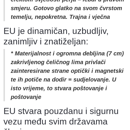
smjeru. Gotovo glatko na svom čvrstom
temelju, nepokretna. Trajna i vječna
EU je dinamičan, uzbudljiv,
zanimljiv i znatiželjan:
* Materijalnost i ogromna debljina (7 cm)
zakrivljenog čeličnog lima privlači
zainteresirane strane optički i magnetski
te ih potiče na dodir = sudjelovanje. U
isto vrijeme, to stvara poštovanje i
poštovanje
EU stvara pouzdanu i sigurnu
vezu među svim državama