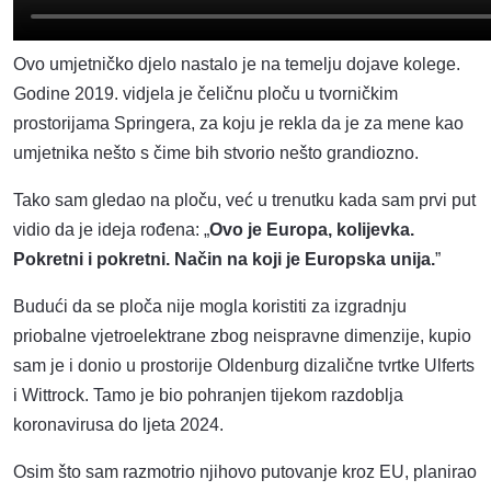
Ovo umjetničko djelo nastalo je na temelju dojave kolege.
Godine 2019. vidjela je čeličnu ploču u tvorničkim
prostorijama Springera, za koju je rekla da je za mene kao
umjetnika nešto s čime bih stvorio nešto grandiozno.
Tako sam gledao na ploču, već u trenutku kada sam prvi put
vidio da je ideja rođena: „
Ovo je Europa, kolijevka.
Pokretni i pokretni. Način na koji je Europska unija.
”
Budući da se ploča nije mogla koristiti za izgradnju
priobalne vjetroelektrane zbog neispravne dimenzije, kupio
sam je i donio u prostorije Oldenburg dizalične tvrtke Ulferts
i Wittrock. Tamo je bio pohranjen tijekom razdoblja
koronavirusa do ljeta 2024.
Osim što sam razmotrio njihovo putovanje kroz EU, planirao