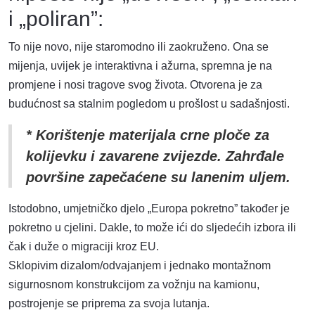
i „poliran”:
To nije novo, nije staromodno ili zaokruženo. Ona se
mijenja, uvijek je interaktivna i ažurna, spremna je na
promjene i nosi tragove svog života. Otvorena je za
budućnost sa stalnim pogledom u prošlost u sadašnjosti.
* Korištenje materijala crne ploče za
kolijevku i zavarene zvijezde. Zahrđale
površine zapečaćene su lanenim uljem.
Istodobno, umjetničko djelo „Europa pokretno” također je
pokretno u cjelini. Dakle, to može ići do sljedećih izbora ili
čak i duže o migraciji kroz EU.
Sklopivim dizalom/odvajanjem i jednako montažnom
sigurnosnom konstrukcijom za vožnju na kamionu,
postrojenje se priprema za svoja lutanja.