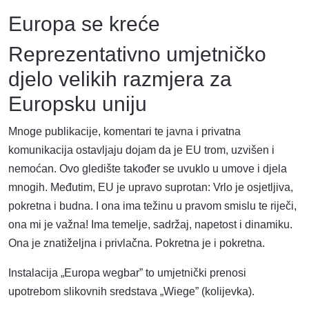
Europa se kreće
Reprezentativno umjetničko
djelo velikih razmjera za
Europsku uniju
Mnoge publikacije, komentari te javna i privatna
komunikacija ostavljaju dojam da je EU trom, uzvišen i
nemoćan. Ovo gledište također se uvuklo u umove i djela
mnogih. Međutim, EU je upravo suprotan: Vrlo je osjetljiva,
pokretna i budna. I ona ima težinu u pravom smislu te riječi,
ona mi je važna! Ima temelje, sadržaj, napetost i dinamiku.
Ona je znatiželjna i privlačna. Pokretna je i pokretna.
Instalacija „Europa wegbar” to umjetnički prenosi
upotrebom slikovnih sredstava „Wiege” (kolijevka).