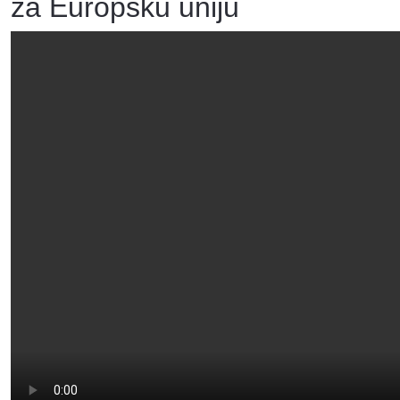
za Europsku uniju