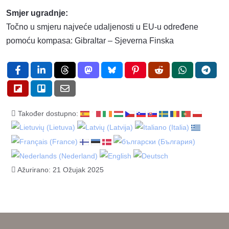
Smjer ugradnje:
Točno u smjeru najveće udaljenosti u EU-u određene
pomoću kompasa: Gibraltar – Sjeverna Finska
Također dostupno:
Ažurirano: 21 Ožujak 2025