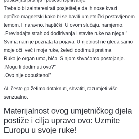
Trebalo bi zainteresirati posjetitelje da ih nose kvazi
optičko-magnetski kako bi se bavili umjetnički postavljenom
temom. I, naravno, haptički. U ovom slučaju, namjerno.
„Prevladajte strah od dodirivanja i stavite ruke na njega!”
Svima nam je poznata ta pojava: Umjetnost ne gleda samo
moje oči, već i moje ruke, želeći dodirnuti prstima.
Ruka je organ uma, bića. S njom shvaćamo postojanje.
„Mogu li dodirnuti ovo?”
„Ovo nije dopušteno!”
Ali često ga želimo dotaknuti, shvatiti, razumjeti više
senzualno.
Materijalnost ovog umjetničkog djela
postiže i cilja upravo ovo: Uzmite
Europu u svoje ruke!