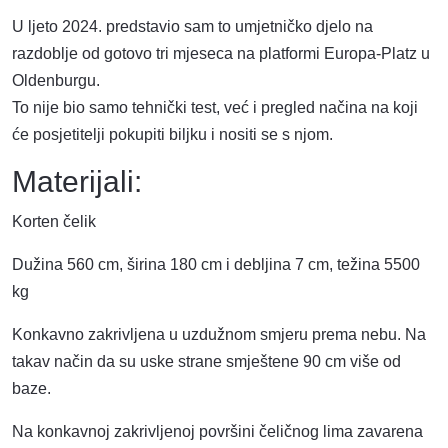
U ljeto 2024. predstavio sam to umjetničko djelo na
razdoblje od gotovo tri mjeseca na platformi Europa-Platz u
Oldenburgu.
To nije bio samo tehnički test, već i pregled načina na koji
će posjetitelji pokupiti biljku i nositi se s njom.
Materijali:
Korten čelik
Dužina 560 cm, širina 180 cm i debljina 7 cm, težina 5500
kg
Konkavno zakrivljena u uzdužnom smjeru prema nebu. Na
takav način da su uske strane smještene 90 cm više od
baze.
Na konkavnoj zakrivljenoj površini čeličnog lima zavarena