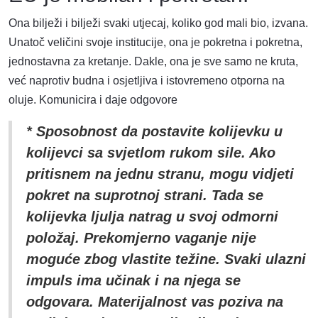
Ona bilježi i bilježi svaki utjecaj, koliko god mali bio, izvana.
Unatoč veličini svoje institucije, ona je pokretna i pokretna,
jednostavna za kretanje. Dakle, ona je sve samo ne kruta,
već naprotiv budna i osjetljiva i istovremeno otporna na
oluje. Komunicira i daje odgovore
* Sposobnost da postavite kolijevku u
kolijevci sa svjetlom rukom sile. Ako
pritisnem na jednu stranu, mogu vidjeti
pokret na suprotnoj strani. Tada se
kolijevka ljulja natrag u svoj odmorni
položaj. Prekomjerno vaganje nije
moguće zbog vlastite težine. Svaki ulazni
impuls ima učinak i na njega se
odgovara. Materijalnost vas poziva na