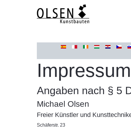
Izvēlieties valodu
Impressum
Angaben nach § 5 
Michael Olsen
Freier Künstler und Kunsttechnik
Schäferstr. 23