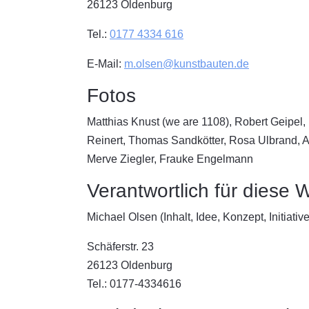
26123 Oldenburg
Tel.:
0177 4334 616
E-Mail:
m.olsen@kunstbauten.de
Fotos
Matthias Knust (we are 1108), Robert Geipe
Reinert, Thomas Sandkötter, Rosa Ulbrand, A
Merve Ziegler, Frauke Engelmann
Verantwortlich für diese 
Michael Olsen (Inhalt, Idee, Konzept, Initiative
Schäferstr. 23
26123 Oldenburg
Tel.: 0177-4334616