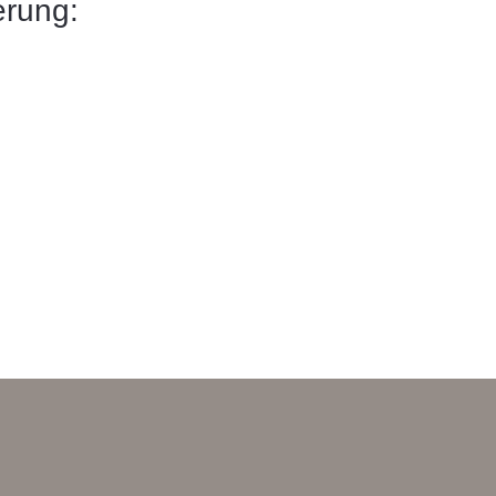
rung: