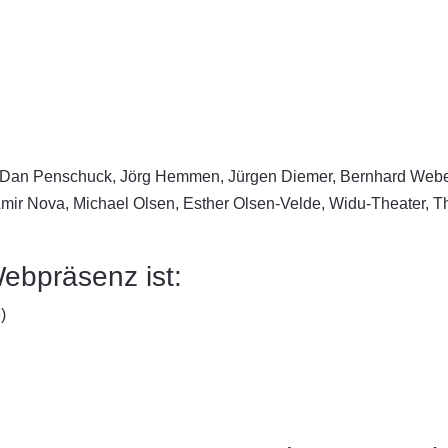
l, Dan Penschuck, Jörg Hemmen, Jürgen Diemer, Bernhard Webe
mir Nova, Michael Olsen, Esther Olsen-Velde, Widu-Theater, Th
Webpräsenz ist:
)