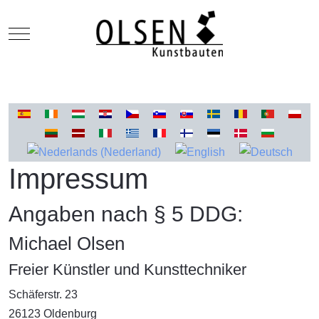
Mobile Menu Toggle
Select your language
Impressum
Angaben nach § 5 DDG:
Michael Olsen
Freier Künstler und Kunsttechniker
Schäferstr. 23
26123 Oldenburg