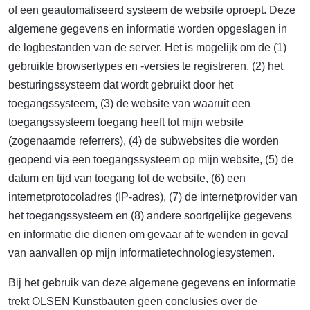
of een geautomatiseerd systeem de website oproept. Deze
algemene gegevens en informatie worden opgeslagen in
de logbestanden van de server. Het is mogelijk om de (1)
gebruikte browsertypes en -versies te registreren, (2) het
besturingssysteem dat wordt gebruikt door het
toegangssysteem, (3) de website van waaruit een
toegangssysteem toegang heeft tot mijn website
(zogenaamde referrers), (4) de subwebsites die worden
geopend via een toegangssysteem op mijn website, (5) de
datum en tijd van toegang tot de website, (6) een
internetprotocoladres (IP-adres), (7) de internetprovider van
het toegangssysteem en (8) andere soortgelijke gegevens
en informatie die dienen om gevaar af te wenden in geval
van aanvallen op mijn informatietechnologiesystemen.
Bij het gebruik van deze algemene gegevens en informatie
trekt OLSEN Kunstbauten geen conclusies over de