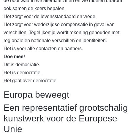
de boot waarin we allemaal zitten en we moeten daarom
ook samen de koers bepalen.
Het zorgt voor de levensstandaard en vrede.
Het zorgt voor wederzijdse compensatie in geval van
verschillen. Tegelijkertijd wordt rekening gehouden met
regionale en nationale verschillen en identiteiten.
Het is voor alle contacten en partners.
Doe mee!
Dit is democratie.
Het is democratie.
Het gaat over democratie.
Europa beweegt
Een representatief grootschalig
kunstwerk voor de Europese
Unie