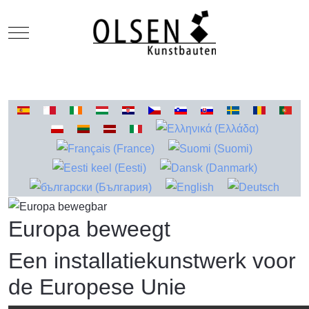
Mobile Menu Toggle
Selecteer de taal
Europa beweegt
Een installatiekunstwerk voor
de Europese Unie