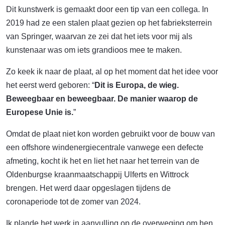
Dit kunstwerk is gemaakt door een tip van een collega. In
2019 had ze een stalen plaat gezien op het fabrieksterrein
van Springer, waarvan ze zei dat het iets voor mij als
kunstenaar was om iets grandioos mee te maken.
Zo keek ik naar de plaat, al op het moment dat het idee voor
het eerst werd geboren: “
Dit is Europa, de wieg.
Beweegbaar en beweegbaar. De manier waarop de
Europese Unie is.
”
Omdat de plaat niet kon worden gebruikt voor de bouw van
een offshore windenergiecentrale vanwege een defecte
afmeting, kocht ik het en liet het naar het terrein van de
Oldenburgse kraanmaatschappij Ulferts en Wittrock
brengen. Het werd daar opgeslagen tijdens de
coronaperiode tot de zomer van 2024.
Ik plande het werk in aanvulling op de overweging om hen