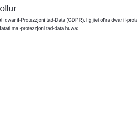
ollur
li dwar il-Protezzjoni tad-Data (GDPR), liġijiet oħra dwar il-prote
latati mal-protezzjoni tad-data huwa: