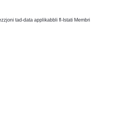
zzjoni tad-data applikabbli fl-Istati Membri