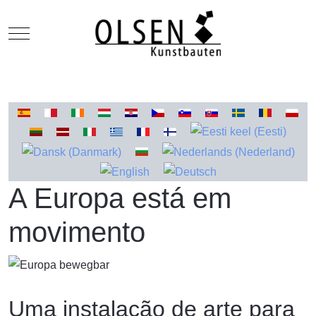
Mobile Menu Toggle
Escolha o seu idioma
A Europa está em
movimento
Uma instalação de arte para