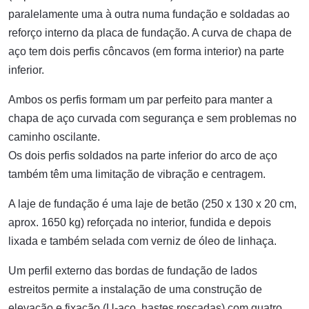
paralelamente uma à outra numa fundação e soldadas ao
reforço interno da placa de fundação. A curva de chapa de
aço tem dois perfis côncavos (em forma interior) na parte
inferior.
Ambos os perfis formam um par perfeito para manter a
chapa de aço curvada com segurança e sem problemas no
caminho oscilante.
Os dois perfis soldados na parte inferior do arco de aço
também têm uma limitação de vibração e centragem.
A laje de fundação é uma laje de betão (250 x 130 x 20 cm,
aprox. 1650 kg) reforçada no interior, fundida e depois
lixada e também selada com verniz de óleo de linhaça.
Um perfil externo das bordas de fundação de lados
estreitos permite a instalação de uma construção de
elevação e fixação (U-aço, hastes roscadas) com quatro