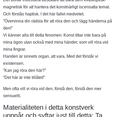
magnetisk för att hantera det konstnärligt iscensatta temat.
Och förstås haptisk. I det här fallet medvetet.
”Övervinna din rädsla för att röra den och lägg händerna på
den!”
Vi känner alla till detta fenomen: Konst tittar inte bara på
mina ögon utan också med mina händer, som vill röra vid
mina fingrar.
Handen är sinnets organ, att vara. Med det förstår vi
existensen.
”Kan jag röra den här?”
”Det här är inte tillåtet!”
Men ofta vill vi röra vid den, förstå den, förstå den mer
sensuellt.
Materialiteten i detta konstverk
uppnår och syftar just till detta: Ta