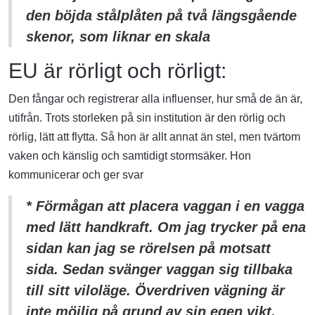
den böjda stålplåten på två längsgående
skenor, som liknar en skala
EU är rörligt och rörligt:
Den fångar och registrerar alla influenser, hur små de än är,
utifrån. Trots storleken på sin institution är den rörlig och
rörlig, lätt att flytta. Så hon är allt annat än stel, men tvärtom
vaken och känslig och samtidigt stormsäker. Hon
kommunicerar och ger svar
* Förmågan att placera vaggan i en vagga
med lätt handkraft. Om jag trycker på ena
sidan kan jag se rörelsen på motsatt
sida. Sedan svänger vaggan sig tillbaka
till sitt viloläge. Överdriven vägning är
inte möjlig på grund av sin egen vikt.