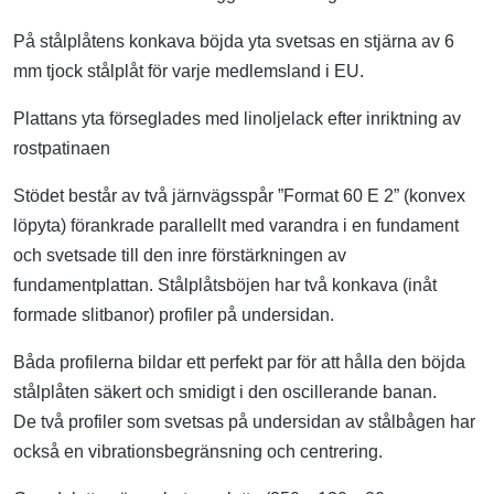
På stålplåtens konkava böjda yta svetsas en stjärna av 6
mm tjock stålplåt för varje medlemsland i EU.
Plattans yta förseglades med linoljelack efter inriktning av
rostpatinaen
Stödet består av två järnvägsspår ”Format 60 E 2” (konvex
löpyta) förankrade parallellt med varandra i en fundament
och svetsade till den inre förstärkningen av
fundamentplattan. Stålplåtsböjen har två konkava (inåt
formade slitbanor) profiler på undersidan.
Båda profilerna bildar ett perfekt par för att hålla den böjda
stålplåten säkert och smidigt i den oscillerande banan.
De två profiler som svetsas på undersidan av stålbågen har
också en vibrationsbegränsning och centrering.