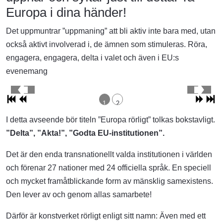
Europa i dina händer!
Det uppmuntrar ”uppmaning” att bli aktiv inte bara med, utan
också aktivt involverad i, de ämnen som stimuleras. Röra,
engagera, engagera, delta i valet och även i EU:s
evenemang
1
2
I detta avseende bör titeln ”Europa rörligt” tolkas bokstavligt.
”Delta”, ”Akta!”, ”Godta EU-institutionen”.
Det är den enda transnationellt valda institutionen i världen
och förenar 27 nationer med 24 officiella språk. En speciell
och mycket framåtblickande form av mänsklig samexistens.
Den lever av och genom allas samarbete!
Därför är konstverket rörligt enligt sitt namn: Även med ett