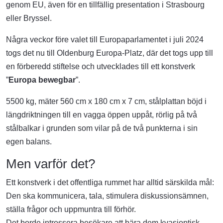
genom EU, även för en tillfällig presentation i Strasbourg
eller Bryssel.
Några veckor före valet till Europaparlamentet i juli 2024
togs det nu till Oldenburg Europa-Platz, där det togs upp till
en förberedd stiftelse och utvecklades till ett konstverk
”
Europa bewegbar
”.
5500 kg, mäter 560 cm x 180 cm x 7 cm, stålplattan böjd i
längdriktningen till en vagga öppen uppåt, rörlig på två
stålbalkar i grunden som vilar på de två punkterna i sin
egen balans.
Men varför det?
Ett konstverk i det offentliga rummet har alltid särskilda mål:
Den ska kommunicera, tala, stimulera diskussionsämnen,
ställa frågor och uppmuntra till förhör.
Det borde intressera besökare att bära dem kvasioptisk-