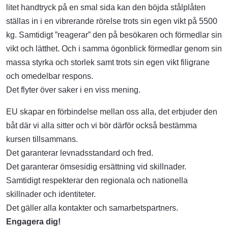
litet handtryck på en smal sida kan den böjda stålplåten
ställas in i en vibrerande rörelse trots sin egen vikt på 5500
kg. Samtidigt ”reagerar” den på besökaren och förmedlar sin
vikt och lätthet. Och i samma ögonblick förmedlar genom sin
massa styrka och storlek samt trots sin egen vikt filigrane
och omedelbar respons.
Det flyter över saker i en viss mening.
EU skapar en förbindelse mellan oss alla, det erbjuder den
båt där vi alla sitter och vi bör därför också bestämma
kursen tillsammans.
Det garanterar levnadsstandard och fred.
Det garanterar ömsesidig ersättning vid skillnader.
Samtidigt respekterar den regionala och nationella
skillnader och identiteter.
Det gäller alla kontakter och samarbetspartners.
Engagera dig!