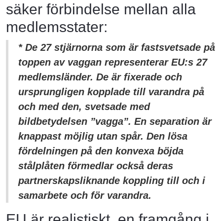
säker förbindelse mellan alla
medlemsstater:
* De 27 stjärnorna som är fastsvetsade på
toppen av vaggan representerar EU:s 27
medlemsländer. De är fixerade och
ursprungligen kopplade till varandra på
och med den, svetsade med
bildbetydelsen ”vagga”. En separation är
knappast möjlig utan spår. Den lösa
fördelningen på den konvexa böjda
stålplåten förmedlar också deras
partnerskapsliknande koppling till och i
samarbete och för varandra.
EU är realistiskt, en framgång i