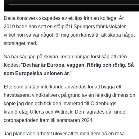
Detta konstverk skapades av ett tips från en kollega. År
2019 hade hon sett en stålplåt i Springers fabrikslokaler,
vilket hon sa var något för mig som konstnär att skapa något
storslaget med.
Så här såg jag på skivan, redan när jag först såg att idén
föddes: ”
Det här är Europa, vaggan. Rörlig och rörlig. Så
som Europeiska unionen är.
”
Eftersom plattan inte kunde användas för att bygga ett
havsbaserat vindkraftverk på grund av en felaktig dimension
köpte jag den och fick den levererad till Oldenburgs
kranföretag Ulferts och Wittrock. Den lagrades där under
coronaperioden fram till sommaren 2024.
Jag planerade arbetet utöver att ta med dem på en resa