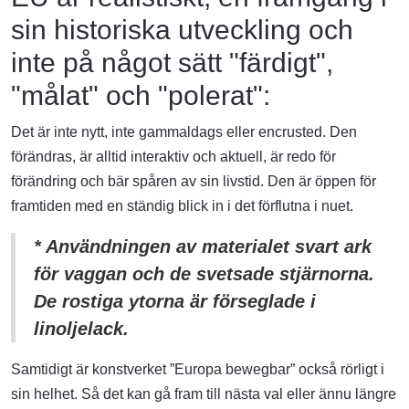
sin historiska utveckling och
inte på något sätt "färdigt",
"målat" och "polerat":
Det är inte nytt, inte gammaldags eller encrusted. Den
förändras, är alltid interaktiv och aktuell, är redo för
förändring och bär spåren av sin livstid. Den är öppen för
framtiden med en ständig blick in i det förflutna i nuet.
* Användningen av materialet svart ark
för vaggan och de svetsade stjärnorna.
De rostiga ytorna är förseglade i
linoljelack.
Samtidigt är konstverket ”Europa bewegbar” också rörligt i
sin helhet. Så det kan gå fram till nästa val eller ännu längre