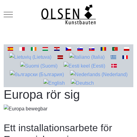
Mobile Menu Toggle
Välj ditt språk
Europa rör sig
Ett installationsarbete för