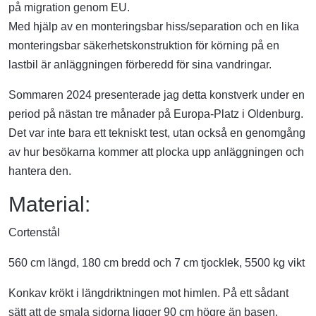
på migration genom EU.
Med hjälp av en monteringsbar hiss/separation och en lika
monteringsbar säkerhetskonstruktion för körning på en
lastbil är anläggningen förberedd för sina vandringar.
Sommaren 2024 presenterade jag detta konstverk under en
period på nästan tre månader på Europa-Platz i Oldenburg.
Det var inte bara ett tekniskt test, utan också en genomgång
av hur besökarna kommer att plocka upp anläggningen och
hantera den.
Material:
Cortenstål
560 cm längd, 180 cm bredd och 7 cm tjocklek, 5500 kg vikt
Konkav krökt i längdriktningen mot himlen. På ett sådant
sätt att de smala sidorna ligger 90 cm högre än basen.