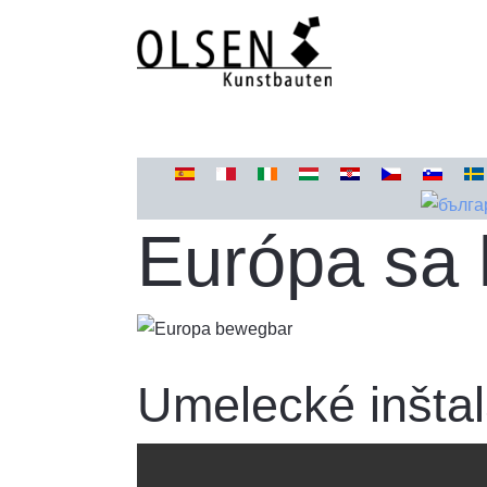
Vyberte váš jazyk
Európa sa
Umelecké inštal