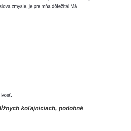
slova zmysle, je pre mňa dôležitá! Má
ivosť.
ĺžnych koľajniciach, podobné