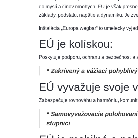
do myslí a činov mnohých. EÚ je však presne 
základy, podstatu, napätie a dynamiku. Je zve
Inštalácia „Europa wegbar“ to umelecky vyjad
EÚ je kolískou:
Poskytuje podporu, ochranu a bezpečnosť a 
* Zakrivený a vážiaci pohybli
EÚ vyvažuje svoje v
Zabezpečuje rovnováhu a harmóniu, komunitn
* Samovyvažovacie polohovani
stupnici