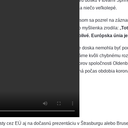
oceľovú dosku v továrni Sprin
umelca niečo veľkolepé.
Takto som sa pozrel na zázna
sa táto myšlienka zrodila: „
Tot
pohyblivé. Európska únia je 
Keďže doska nemohla byť použ
elektrárne kvôli chybnému roz
priestorov spoločnosti Oldenbu
uložená počas obdobia korona
ty cez EÚ aj na dočasnú prezentáciu v Štrasburgu alebo Brusel