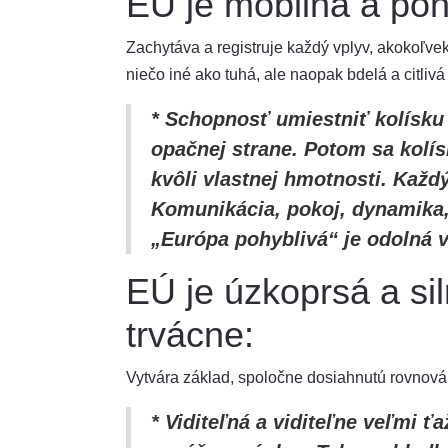
EÚ je mobilná a poh
Zachytáva a registruje každý vplyv, akokoľvek
niečo iné ako tuhá, ale naopak bdelá a citli
* Schopnosť umiestniť kolísku 
opačnej strane. Potom sa kolí
kvôli vlastnej hmotnosti. Každ
Komunikácia, pokoj, dynamika,
„Európa pohyblivá“ je odolná 
EÚ je úzkoprsá a sil
trvácne:
Vytvára základ, spoločne dosiahnutú rovnováh
* Viditeľná a viditeľne veľmi 