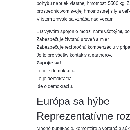
pohybu napriek vlastnej hmotnosti 5500 kg. Z
prostredníctvom svojej hmotnostnej sily a veľko
V istom zmysle sa vznáša nad vecami.
EÚ vytvára spojenie medzi nami všetkými, pon
Zabezpečuje životnú úroveň a mier.
Zabezpečuje recipročnú kompenzáciu v prípade
Je to pre všetky kontakty a partnerov.
Zapojte sa!
Toto je demokracia.
To je demokracia.
Ide o demokraciu.
Európa sa hýbe
Reprezentatívne roz
Mnohé publikácie, komentáre a verejná a sú