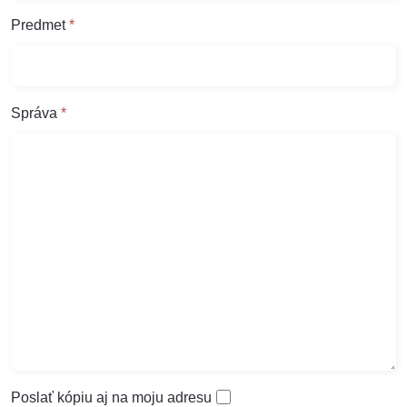
Predmet
*
Správa
*
Poslať kópiu aj na moju adresu