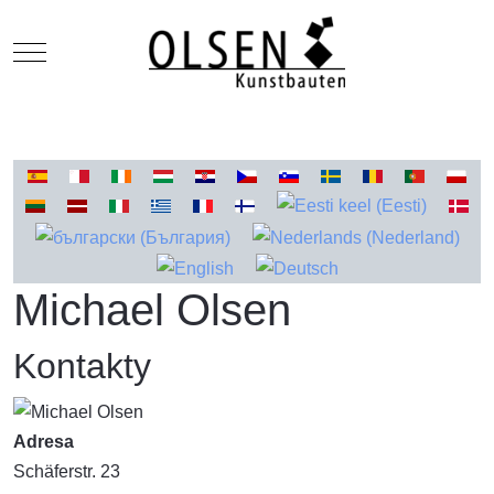
Mobile Menu Toggle
Vyberte váš jazyk
Michael Olsen
Kontakty
Adresa
Schäferstr. 23