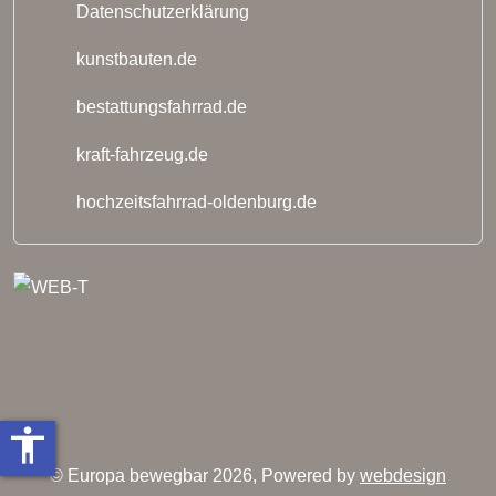
Datenschutzerklärung
kunstbauten.de
bestattungsfahrrad.de
kraft-fahrzeug.de
hochzeitsfahrrad-oldenburg.de
accessibility
© Europa bewegbar 2026, Powered by
webdesign