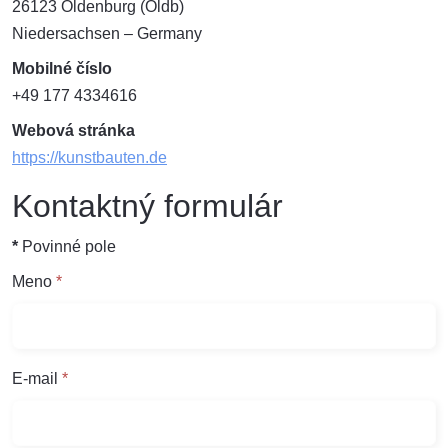
26123
Oldenburg (Oldb)
Niedersachsen
– Germany
Mobilné číslo
+49 177 4334616
Webová stránka
https://kunstbauten.de
Kontaktný formulár
*
Povinné pole
Meno
*
E-mail
*