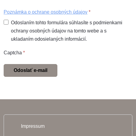
Poznámka o ochrane osobných údajov
*
Odoslaním tohto formulára súhlasíte s podmienkami
ochrany osobných údajov na tomto webe a s
ukladaním odosielaných informácií.
Captcha
*
Odoslať e-mail
Impressum