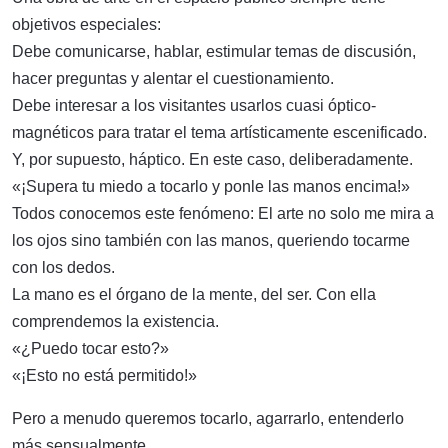
objetivos especiales:
Debe comunicarse, hablar, estimular temas de discusión,
hacer preguntas y alentar el cuestionamiento.
Debe interesar a los visitantes usarlos cuasi óptico-
magnéticos para tratar el tema artísticamente escenificado.
Y, por supuesto, háptico. En este caso, deliberadamente.
«¡Supera tu miedo a tocarlo y ponle las manos encima!»
Todos conocemos este fenómeno: El arte no solo me mira a
los ojos sino también con las manos, queriendo tocarme
con los dedos.
La mano es el órgano de la mente, del ser. Con ella
comprendemos la existencia.
«¿Puedo tocar esto?»
«¡Esto no está permitido!»
Pero a menudo queremos tocarlo, agarrarlo, entenderlo
más sensualmente.