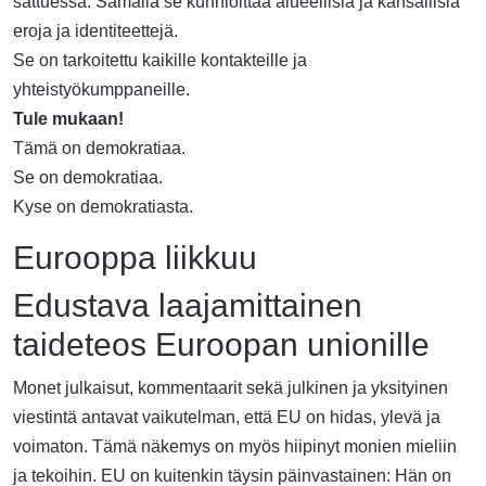
sattuessa. Samalla se kunnioittaa alueellisia ja kansallisia
eroja ja identiteettejä.
Se on tarkoitettu kaikille kontakteille ja
yhteistyökumppaneille.
Tule mukaan!
Tämä on demokratiaa.
Se on demokratiaa.
Kyse on demokratiasta.
Eurooppa liikkuu
Edustava laajamittainen
taideteos Euroopan unionille
Monet julkaisut, kommentaarit sekä julkinen ja yksityinen
viestintä antavat vaikutelman, että EU on hidas, ylevä ja
voimaton. Tämä näkemys on myös hiipinyt monien mieliin
ja tekoihin. EU on kuitenkin täysin päinvastainen: Hän on