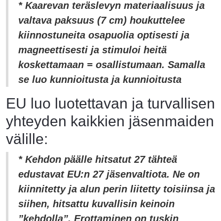
* Kaarevan teräslevyn materiaalisuus ja
valtava paksuus (7 cm) houkuttelee
kiinnostuneita osapuolia optisesti ja
magneettisesti ja stimuloi heitä
koskettamaan = osallistumaan. Samalla
se luo kunnioitusta ja kunnioitusta
EU luo luotettavan ja turvallisen
yhteyden kaikkien jäsenmaiden
välille:
* Kehdon päälle hitsatut 27 tähteä
edustavat EU:n 27 jäsenvaltiota. Ne on
kiinnitetty ja alun perin liitetty toisiinsa ja
siihen, hitsattu kuvallisin keinoin
”kehdolla”. Erottaminen on tuskin