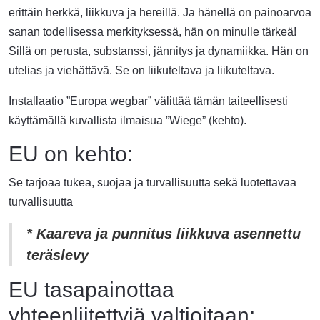
erittäin herkkä, liikkuva ja hereillä. Ja hänellä on painoarvoa
sanan todellisessa merkityksessä, hän on minulle tärkeä!
Sillä on perusta, substanssi, jännitys ja dynamiikka. Hän on
utelias ja viehättävä. Se on liikuteltava ja liikuteltava.
Installaatio ”Europa wegbar” välittää tämän taiteellisesti
käyttämällä kuvallista ilmaisua ”Wiege” (kehto).
EU on kehto:
Se tarjoaa tukea, suojaa ja turvallisuutta sekä luotettavaa
turvallisuutta
* Kaareva ja punnitus liikkuva asennettu
teräslevy
EU tasapainottaa
yhteenliitettyjä valtioitaan: