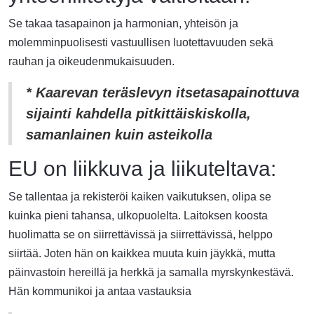
Se takaa tasapainon ja harmonian, yhteisön ja
molemminpuolisesti vastuullisen luotettavuuden sekä
rauhan ja oikeudenmukaisuuden.
* Kaarevan teräslevyn itsetasapainottuva
sijainti kahdella pitkittäiskiskolla,
samanlainen kuin asteikolla
EU on liikkuva ja liikuteltava:
Se tallentaa ja rekisteröi kaiken vaikutuksen, olipa se
kuinka pieni tahansa, ulkopuolelta. Laitoksen koosta
huolimatta se on siirrettävissä ja siirrettävissä, helppo
siirtää. Joten hän on kaikkea muuta kuin jäykkä, mutta
päinvastoin hereillä ja herkkä ja samalla myrskynkestävä.
Hän kommunikoi ja antaa vastauksia