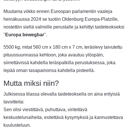
Muutama viikko ennen Euroopan parlamentin vaaleja
heinäkuussa 2024 se tuotiin Oldenburg Europa-Platzille,
nostettiin siellä valmiille perustalle ja kehittyi taideteokseksi
"
Europa bewegbar
".
5500 kg, mitat 560 cm x 180 cm x 7 cm, teräslevy taivutettu
pituussuunnassa kehtoon, joka avautuu ylöspäin,
siirrettävissä kahdella teräspalkilla perustuksessa, joka
lepää oman tasapainonsa kahdella pisteellä.
Mutta miksi niin?
Julkisessa tilassa olevalla taideteoksella on aina erityisiä
tavoitteita:
Sen olisi viestittävä, puhuttava, viritettävä
keskustelunaiheita, esitettävä kysymyksiä ja kannustettava
kuulusteluun.