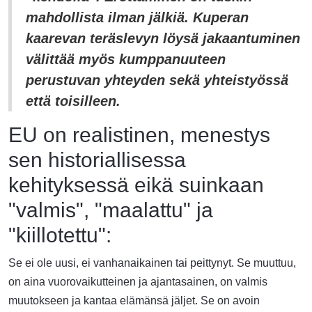
mahdollista ilman jälkiä. Kuperan
kaarevan teräslevyn löysä jakaantuminen
välittää myös kumppanuuteen
perustuvan yhteyden sekä yhteistyössä
että toisilleen.
EU on realistinen, menestys
sen historiallisessa
kehityksessä eikä suinkaan
"valmis", "maalattu" ja
"kiillotettu":
Se ei ole uusi, ei vanhanaikainen tai peittynyt. Se muuttuu,
on aina vuorovaikutteinen ja ajantasainen, on valmis
muutokseen ja kantaa elämänsä jäljet. Se on avoin