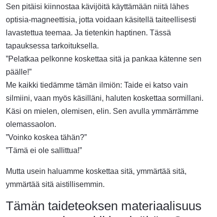
Sen pitäisi kiinnostaa kävijöitä käyttämään niitä lähes
optisia-magneettisia, jotta voidaan käsitellä taiteellisesti
lavastettua teemaa. Ja tietenkin haptinen. Tässä
tapauksessa tarkoituksella.
”Pelatkaa pelkonne koskettaa sitä ja pankaa kätenne sen
päälle!”
Me kaikki tiedämme tämän ilmiön: Taide ei katso vain
silmiini, vaan myös käsilläni, haluten koskettaa sormillani.
Käsi on mielen, olemisen, elin. Sen avulla ymmärrämme
olemassaolon.
”Voinko koskea tähän?”
”Tämä ei ole sallittua!”
Mutta usein haluamme koskettaa sitä, ymmärtää sitä,
ymmärtää sitä aistillisemmin.
Tämän taideteoksen materiaalisuus