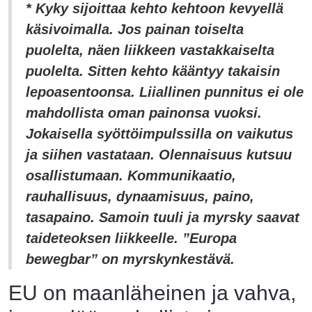
* Kyky sijoittaa kehto kehtoon kevyellä
käsivoimalla. Jos painan toiselta
puolelta, näen liikkeen vastakkaiselta
puolelta. Sitten kehto kääntyy takaisin
lepoasentoonsa. Liiallinen punnitus ei ole
mahdollista oman painonsa vuoksi.
Jokaisella syöttöimpulssilla on vaikutus
ja siihen vastataan. Olennaisuus kutsuu
osallistumaan. Kommunikaatio,
rauhallisuus, dynaamisuus, paino,
tasapaino. Samoin tuuli ja myrsky saavat
taideteoksen liikkeelle. ”Europa
bewegbar” on myrskynkestävä.
EU on maanläheinen ja vahva,