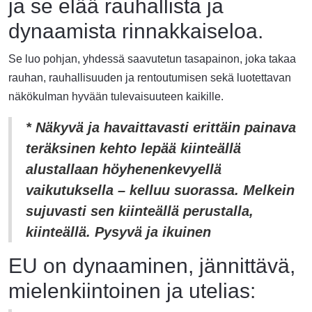
ja se elää rauhallista ja
dynaamista rinnakkaiseloa.
Se luo pohjan, yhdessä saavutetun tasapainon, joka takaa
rauhan, rauhallisuuden ja rentoutumisen sekä luotettavan
näkökulman hyvään tulevaisuuteen kaikille.
* Näkyvä ja havaittavasti erittäin painava
teräksinen kehto lepää kiinteällä
alustallaan höyhenenkevyellä
vaikutuksella – kelluu suorassa. Melkein
sujuvasti sen kiinteällä perustalla,
kiinteällä. Pysyvä ja ikuinen
EU on dynaaminen, jännittävä,
mielenkiintoinen ja utelias: