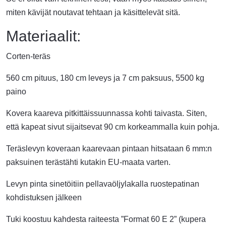
miten kävijät noutavat tehtaan ja käsittelevät sitä.
Materiaalit:
Corten-teräs
560 cm pituus, 180 cm leveys ja 7 cm paksuus, 5500 kg
paino
Kovera kaareva pitkittäissuunnassa kohti taivasta. Siten,
että kapeat sivut sijaitsevat 90 cm korkeammalla kuin pohja.
Teräslevyn koveraan kaarevaan pintaan hitsataan 6 mm:n
paksuinen terästähti kutakin EU-maata varten.
Levyn pinta sinetöitiin pellavaöljylakalla ruostepatinan
kohdistuksen jälkeen
Tuki koostuu kahdesta raiteesta ”Format 60 E 2” (kupera