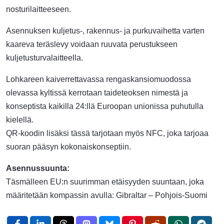
nosturilaitteeseen.
Asennuksen kuljetus-, rakennus- ja purkuvaihetta varten
kaareva teräslevy voidaan ruuvata perustukseen
kuljetusturvalaitteella.
Lohkareen kaiverrettavassa rengaskansiomuodossa
olevassa kyltissä kerrotaan taideteoksen nimestä ja
konseptista kaikilla 24:llä Euroopan unionissa puhutulla
kielellä.
QR-koodin lisäksi tässä tarjotaan myös NFC, joka tarjoaa
suoran pääsyn kokonaiskonseptiin.
Asennussuunta:
Täsmälleen EU:n suurimman etäisyyden suuntaan, joka
määritetään kompassin avulla: Gibraltar – Pohjois-Suomi